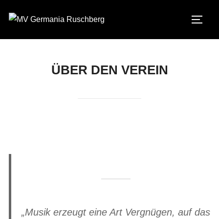
Zum
Inhalt
Seite
springen
ÜBER DEN VEREIN
„Musik erzeugt eine Art Vergnügen, auf das