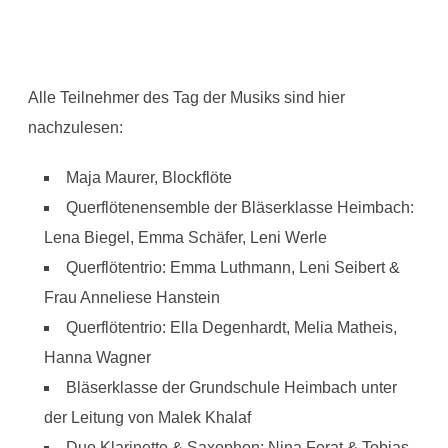
Alle Teilnehmer des Tag der Musiks sind hier
nachzulesen:
Maja Maurer, Blockflöte
Querflötenensemble der Bläserklasse Heimbach:
Lena Biegel, Emma Schäfer, Leni Werle
Querflötentrio: Emma Luthmann, Leni Seibert &
Frau Anneliese Hanstein
Querflötentrio: Ella Degenhardt, Melia Matheis,
Hanna Wagner
Bläserklasse der Grundschule Heimbach unter
der Leitung von Malek Khalaf
Duo Klarinette & Saxophon: Nina Forat & Tobias