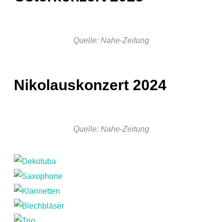
Quelle: Nahe-Zeitung
Nikolauskonzert 2024
Quelle: Nahe-Zeitung