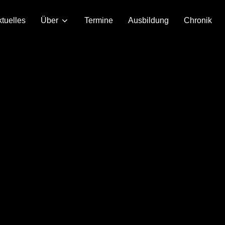
tuelles
Über
Termine
Ausbildung
Chronik
MV GERMANIA RUSCHBERG